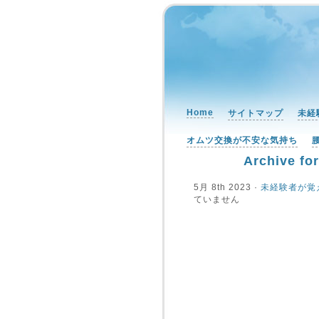
Home
サイトマップ
未経
オムツ交換が不安な気持ち
Archive f
5月 8th 2023 ·
未経験者が覚
ていません